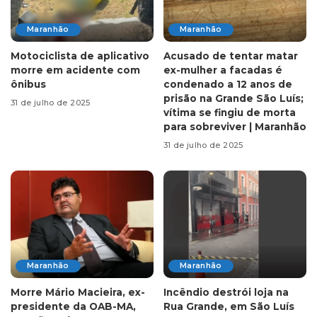
Maranhão
Maranhão
Motociclista de aplicativo
Acusado de tentar matar
morre em acidente com
ex-mulher a facadas é
ônibus
condenado a 12 anos de
prisão na Grande São Luís;
31 de julho de 2025
vítima se fingiu de morta
para sobreviver | Maranhão
31 de julho de 2025
Maranhão
Maranhão
Morre Mário Macieira, ex-
Incêndio destrói loja na
presidente da OAB-MA,
Rua Grande, em São Luís