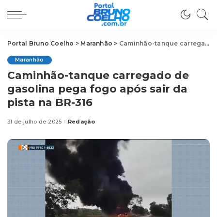
Portal Bruno Coelho
>
Maranhão
>
Caminhão-tanque carregado de gasolina pega fogo após sair da pista na BR-316
Maranhão
Caminhão-tanque carregado de
gasolina pega fogo após sair da
pista na BR-316
31 de julho de 2025
Redação
Posted
by