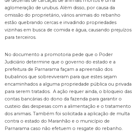
de dezenas de carcaças de animais mortos e uma
aglomeração de urubus. Além disso, por causa da
omissão do proprietário, vários animais do rebanho
estão quebrando cercas e invadindo propriedades
vizinhas em busca de comida e água, causando prejuízos
para terceiros.
No documento a promotoria pede que o Poder
Judiciário determine que o governo do estado e a
prefeitura de Parnarama façam a apreensão dos
bubalinos que sobreviveram para que estes sejam
encaminhados a alguma propriedade pública ou privada
para serem tratados. A ação requer ainda, o bloqueio das
contas bancárias do dono da fazenda para garantir o
custeio das despesas com a alimentação e o tratamento
dos animais. Também foi solicitada a aplicação de multa
contra o estado do Maranhão e o município de
Parnarama caso não efetuem o resgate do rebanho.