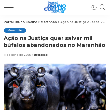
Portal Bruno Coelho
>
Maranhão
>
Ação na Justiça quer salvar mil búfalos abandonados no Maranhão
Maranhão
Ação na Justiça quer salvar mil
búfalos abandonados no Maranhão
11 de julho de 2025
Redação
Posted
by