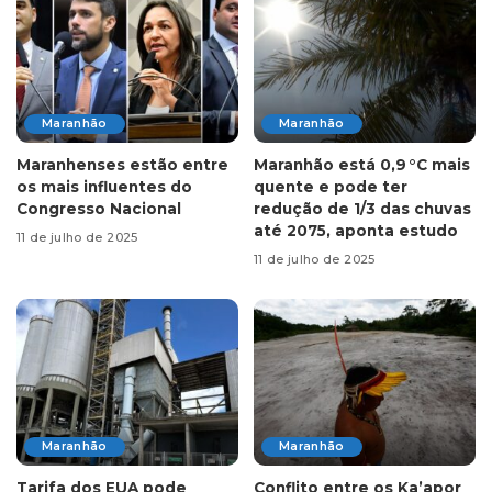
Maranhão
Maranhão
Maranhenses estão entre
Maranhão está 0,9 °C mais
os mais influentes do
quente e pode ter
Congresso Nacional
redução de 1/3 das chuvas
até 2075, aponta estudo
11 de julho de 2025
11 de julho de 2025
Maranhão
Maranhão
Tarifa dos EUA pode
Conflito entre os Ka’apor