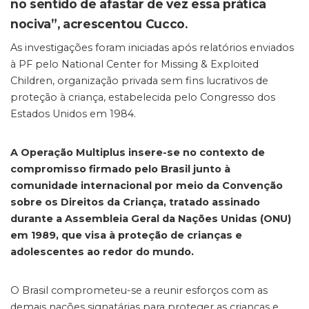
no sentido de afastar de vez essa prática
nociva”, acrescentou Cucco.
As investigações foram iniciadas após relatórios enviados
à PF pelo National Center for Missing & Exploited
Children, organização privada sem fins lucrativos de
proteção à criança, estabelecida pelo Congresso dos
Estados Unidos em 1984.
A Operação Multiplus insere-se no contexto de
compromisso firmado pelo Brasil junto à
comunidade internacional por meio da Convenção
sobre os Direitos da Criança, tratado assinado
durante a Assembleia Geral da Nações Unidas (ONU)
em 1989, que visa à proteção de crianças e
adolescentes ao redor do mundo.
O Brasil comprometeu-se a reunir esforços com as
demais nações signatárias para proteger as crianças e