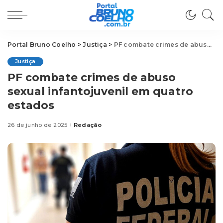
Portal Bruno Coelho
>
Justiça
>
PF combate crimes de abuso sexual infantojuvenil em quatro estados
Justiça
PF combate crimes de abuso
sexual infantojuvenil em quatro
estados
26 de junho de 2025
Redação
Posted
by