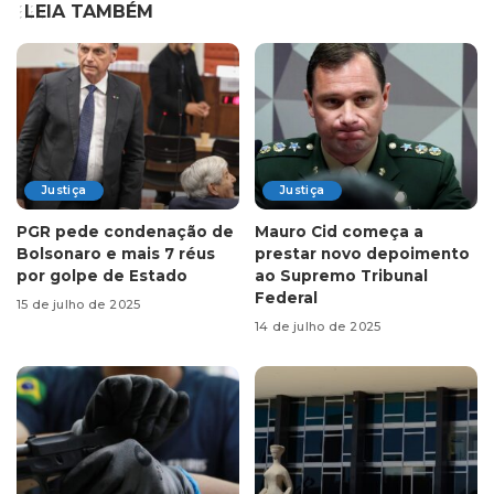
LEIA TAMBÉM
Justiça
Justiça
PGR pede condenação de
Mauro Cid começa a
Bolsonaro e mais 7 réus
prestar novo depoimento
por golpe de Estado
ao Supremo Tribunal
Federal
15 de julho de 2025
14 de julho de 2025