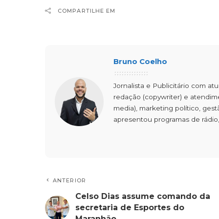
COMPARTILHE EM
Bruno Coelho
Jornalista e Publicitário com at
redação (copywriter) e atendimen
media), marketing político, ge
apresentou programas de rádio,
ANTERIOR
Celso Dias assume comando da
secretaria de Esportes do
Maranhão