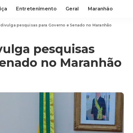
iça
Entretenimento
Geral
Maranhão
divulga pesquisas para Governo e Senado no Maranhão
vulga pesquisas
Senado no Maranhão