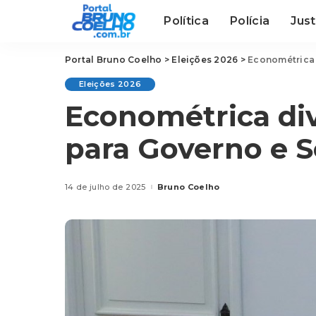
Política
Polícia
Just
Portal Bruno Coelho
>
Eleições 2026
>
Econométrica 
Eleições 2026
Econométrica di
para Governo e 
14 de julho de 2025
Bruno Coelho
Posted
by