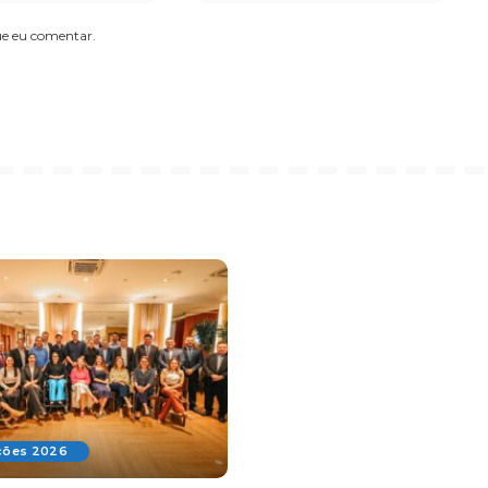
ue eu comentar.
ições 2026