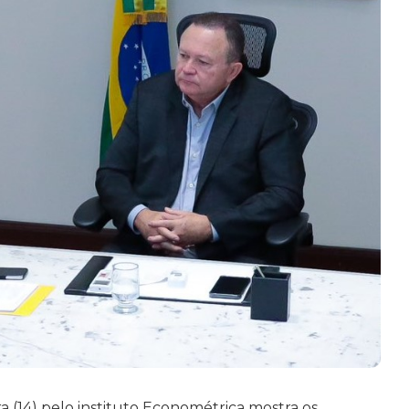
 (14) pelo instituto Econométrica mostra os