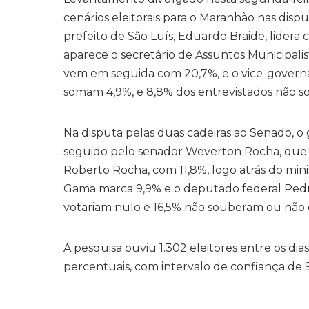
cenários eleitorais para o Maranhão nas disp
prefeito de São Luís, Eduardo Braide, lider
aparece o secretário de Assuntos Municipali
vem em seguida com 20,7%, e o vice-governa
somam 4,9%, e 8,8% dos entrevistados não s
Na disputa pelas duas cadeiras ao Senado, o
seguido pelo senador Weverton Rocha, que t
Roberto Rocha, com 11,8%, logo atrás do mini
Gama marca 9,9% e o deputado federal Pedr
votariam nulo e 16,5% não souberam ou não
A pesquisa ouviu 1.302 eleitores entre os dia
percentuais, com intervalo de confiança de 