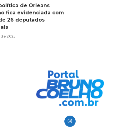
política de Orleans
o fica evidenciada com
de 26 deputados
uais
o de 2025